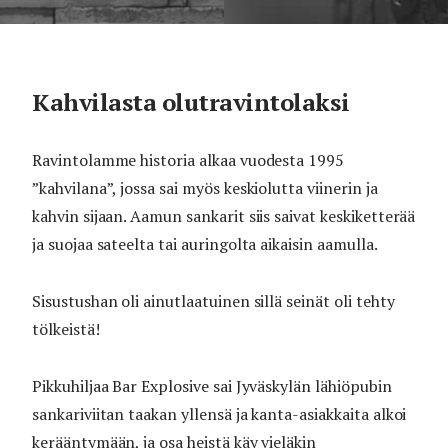
Kahvilasta olutravintolaksi
Ravintolamme historia alkaa vuodesta 1995
”kahvilana”, jossa sai myös keskiolutta viinerin ja
kahvin sijaan. Aamun sankarit siis saivat keskiketterää
ja suojaa sateelta tai auringolta aikaisin aamulla.
Sisustushan oli ainutlaatuinen sillä seinät oli tehty
tölkeistä!
Pikkuhiljaa Bar Explosive sai Jyväskylän lähiöpubin
sankariviitan taakan yllensä ja kanta-asiakkaita alkoi
kerääntymään, ja osa heistä käy vieläkin