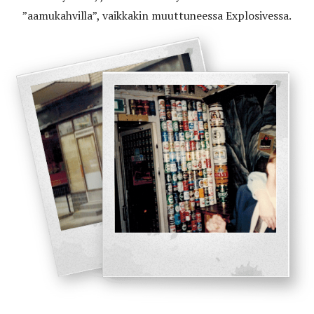
”aamukahvilla”, vaikkakin muuttuneessa Explosivessa.