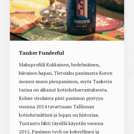
Tanker Funderful
Makuprofiili Kukkainen, hedelmäinen,
hiivaisen hapan. Tietoisku panimosta Kuten
monen muun pienpanimon, myös Tankerin
tarina on alkanut kotiolutharrastuksesta.
Kolme virolaista pisti panimon pystyyn
vuonna 2014 tavattuaan Tallinnan
kotiolutmiitissä ja loppu on historiaa.
Tuotanto lähti täysillä käyntiin vuonna
2015. Panimon tyyli on kokeellinen ja