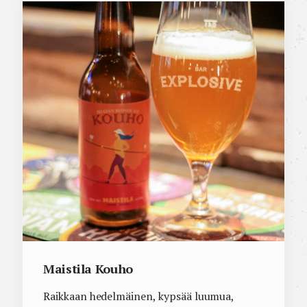
Maistila Kouho
Raikkaan hedelmäinen, kypsää luumua,