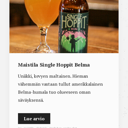
Maistila Single Hoppit Belma
Uniikki, kevyen maltainen. Hieman
vähemmän vastaan tullut amerikkalainen
Belma-humala tuo olueeseen oman
säväyksensä.
Lue arvio