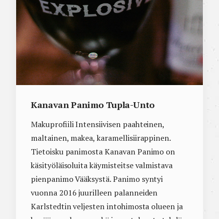
Kanavan Panimo Tupla-Unto
Makuprofiili Intensiivisen paahteinen,
maltainen, makea, karamellisiirappinen.
Tietoisku panimosta Kanavan Panimo on
käsityöläisoluita käymisteitse valmistava
pienpanimo Vääksystä. Panimo syntyi
vuonna 2016 juurilleen palanneiden
Karlstedtin veljesten intohimosta olueen ja