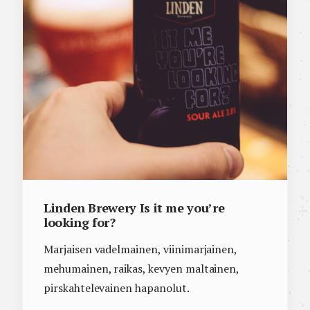
Linden Brewery Is it me you’re
looking for?
Marjaisen vadelmainen, viinimarjainen,
mehumainen, raikas, kevyen maltainen,
pirskahtelevainen hapanolut.