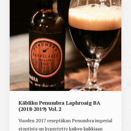
Käbliku Penumbra Laphroaig BA
(2018-2019) Vol. 2
Vuoden 2017 reseptiikan Penumbra imperial
stoutista on kypsytetty kaiken kaikkiaan