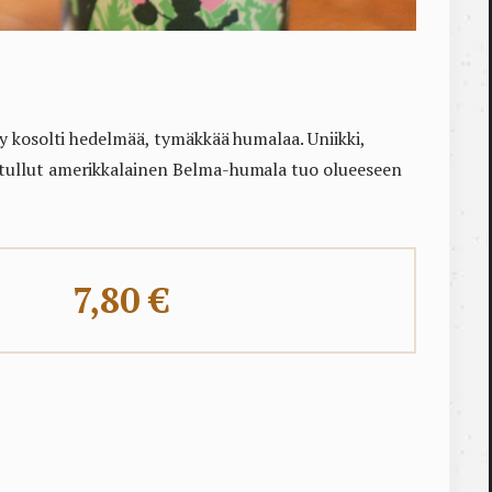
y kosolti hedelmää, tymäkkää humalaa. Uniikki,
ullut amerikkalainen Belma-humala tuo olueeseen
7,80 €