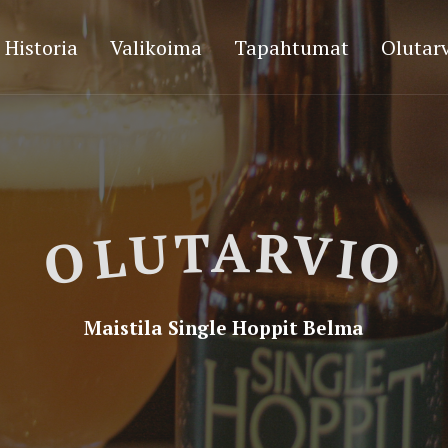
Historia
Valikoima
Tapahtumat
Olutarv
OLUTARVIO
Maistila Single Hoppit Belma