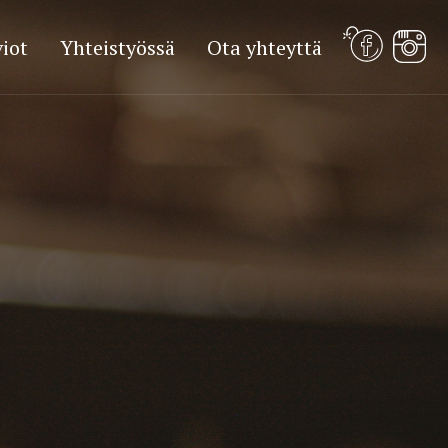
iot
Yhteistyössä
Ota yhteyttä