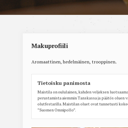
Makuprofiili
Aromaattinen, hedelmäinen, trooppinen.
Tietoisku panimosta
Maistila on oululainen, kahden veljeksen luotsaam
perustamista aiemmin Tanskassa ja päätös oluen v
olutfestarilla. Maistilan oluet ovat tunnetusti koke
”Suomen Omnipollo”.