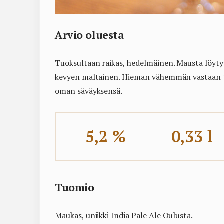
Arvio oluesta
Tuoksultaan raikas, hedelmäinen. Mausta löyty
kevyen maltainen. Hieman vähemmän vastaan t
oman säväyksensä.
5,2 %
0,33 l
Tuomio
Maukas, uniikki India Pale Ale Oulusta.