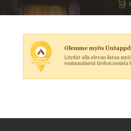
Olemme myös Untappdi
Löydät alla olevan listan myö
ensimmäisenä tiedon uusista t