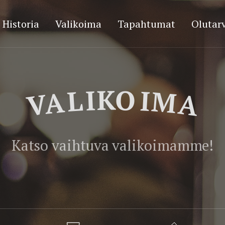
Historia
Valikoima
Tapahtumat
Olutarv
VALIKOIMA
Katso vaihtuva valikoimamme!