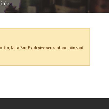
rinks
tta, laita Bar Explosive seurantaan niin saat