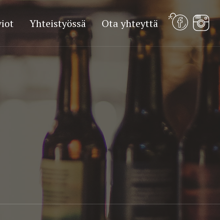
iot
Yhteistyössä
Ota yhteyttä