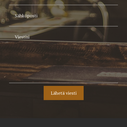
Lähetä viesti