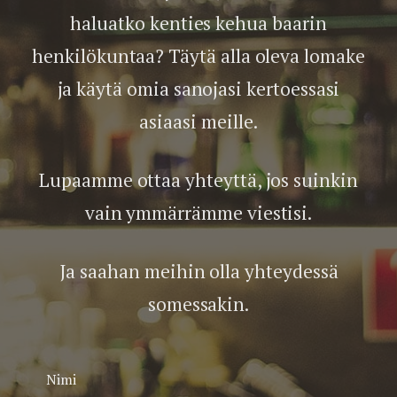
haluatko kenties kehua baarin
henkilökuntaa? Täytä alla oleva lomake
ja käytä omia sanojasi kertoessasi
asiaasi meille.
Lupaamme ottaa yhteyttä, jos suinkin
vain ymmärrämme viestisi.
Ja saahan meihin olla yhteydessä
somessakin.