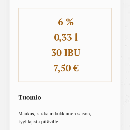
6 %
0,33 l
30 IBU
7,50 €
Tuomio
Maukas, raikkaan kukkainen saison,
tyylilajista pitäville.