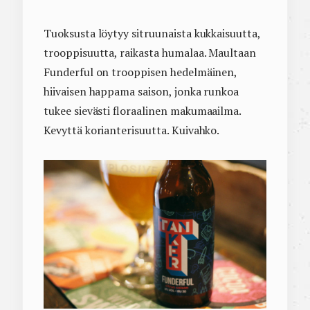
Tuoksusta löytyy sitruunaista kukkaisuutta,
trooppisuutta, raikasta humalaa. Maultaan
Funderful on trooppisen hedelmäinen,
hiivaisen happama saison, jonka runkoa
tukee sievästi floraalinen makumaailma.
Kevyttä korianterisuutta. Kuivahko.