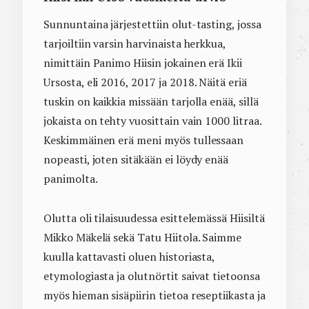
Sunnuntaina järjestettiin olut-tasting, jossa
tarjoiltiin varsin harvinaista herkkua,
nimittäin Panimo Hiisin jokainen erä Ikii
Ursosta, eli 2016, 2017 ja 2018. Näitä eriä
tuskin on kaikkia missään tarjolla enää, sillä
jokaista on tehty vuosittain vain 1000 litraa.
Keskimmäinen erä meni myös tullessaan
nopeasti, joten sitäkään ei löydy enää
panimolta.
Olutta oli tilaisuudessa esittelemässä Hiisiltä
Mikko Mäkelä sekä Tatu Hiitola. Saimme
kuulla kattavasti oluen historiasta,
etymologiasta ja olutnörtit saivat tietoonsa
myös hieman sisäpiirin tietoa reseptiikasta ja