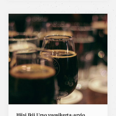
Hiisi Ikii Urso vuosikerta-arvio