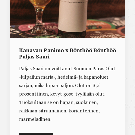
Kanavan Panimo x Bönthöö Bönthöö
Paljas Saari
Paljas Saari on voittanut Suomen Paras Olut
-kilpailun marja-, hedelmä- ja hapanoluet
sarjan, mikä lupaa paljon. Olut on 3,5
prosenttinen, kevyt gose-tyylilajin olut.
Tuoksultaan se on hapan, suolainen,
raikkaan sitruunainen, korianterinen,
marmeladinen.