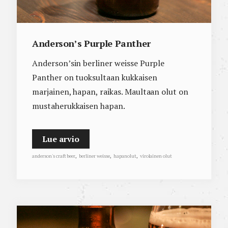
Anderson’s Purple Panther
Anderson’sin berliner weisse Purple
Panther on tuoksultaan kukkaisen
marjainen, hapan, raikas. Maultaan olut on
mustaherukkaisen hapan.
Lue arvio
anderson's craft beer
,
berliner weisse
,
hapanolut
,
virolainen olut