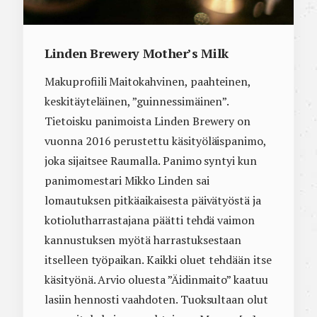
Linden Brewery Mother’s Milk
Makuprofiili Maitokahvinen, paahteinen,
keskitäyteläinen, ”guinnessimäinen”.
Tietoisku panimoista Linden Brewery on
vuonna 2016 perustettu käsityöläispanimo,
joka sijaitsee Raumalla. Panimo syntyi kun
panimomestari Mikko Linden sai
lomautuksen pitkäaikaisesta päivätyöstä ja
kotiolutharrastajana päätti tehdä vaimon
kannustuksen myötä harrastuksestaan
itselleen työpaikan. Kaikki oluet tehdään itse
käsityönä. Arvio oluesta ”Äidinmaito” kaatuu
lasiin hennosti vaahdoten. Tuoksultaan olut