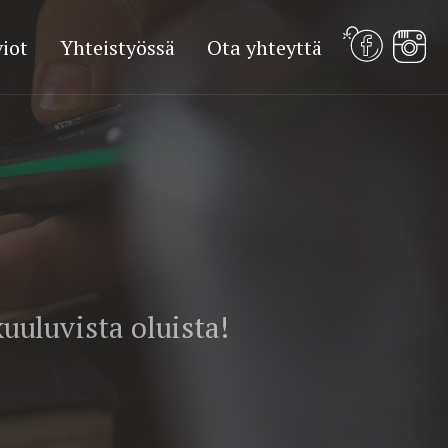
iot
Yhteistyössä
Ota yhteyttä
uuluvista oluista!