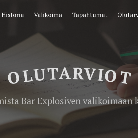
Historia
Valikoima
Tapahtumat
Olutarv
OLUTARVIOT
ista Bar Explosiven valikoimaan k