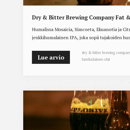
Dry & Bitter Brewing Company Fat &
Humalissa Mosaicia, Simcoeta, Ekuanotia ja Cit
jenkkihumalainen IPA, joka sopii tujakoiden hu
dry & bitter brewing compan
Lue arvio
tanskalainen olut