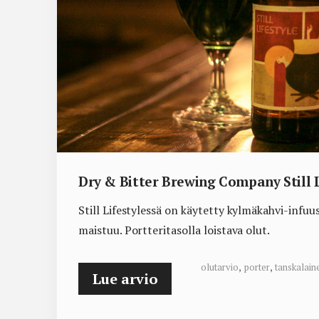
Dry & Bitter Brewing Company Still L
Still Lifestylessä on käytetty kylmäkahvi-infuus
maistuu. Portteritasolla loistava olut.
olutarvio
,
porter
,
tanskalain
Lue arvio