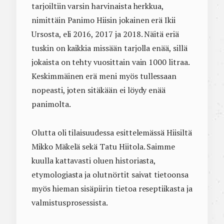
tarjoiltiin varsin harvinaista herkkua,
nimittäin Panimo Hiisin jokainen erä Ikii
Ursosta, eli 2016, 2017 ja 2018. Näitä eriä
tuskin on kaikkia missään tarjolla enää, sillä
jokaista on tehty vuosittain vain 1000 litraa.
Keskimmäinen erä meni myös tullessaan
nopeasti, joten sitäkään ei löydy enää
panimolta.
Olutta oli tilaisuudessa esittelemässä Hiisiltä
Mikko Mäkelä sekä Tatu Hiitola. Saimme
kuulla kattavasti oluen historiasta,
etymologiasta ja olutnörtit saivat tietoonsa
myös hieman sisäpiirin tietoa reseptiikasta ja
valmistusprosessista.