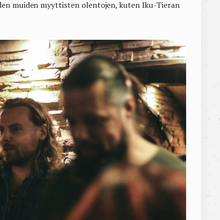
den muiden myyttisten olentojen, kuten Iku-Tieran