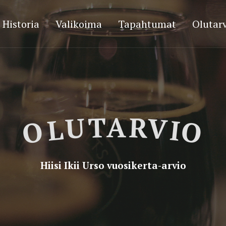
Historia
Valikoima
Tapahtumat
Olutarv
OLUTARVIO
Hiisi Ikii Urso vuosikerta-arvio