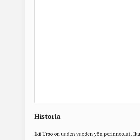
Historia
Ikii Urso on uuden vuoden yön perinneolut, Iku