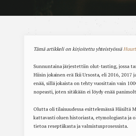
Tämä artikkeli on kirjoitettu yhteistyössä
Huurt
Sunnuntaina järjestettiin olut-tasting, jossa ta
Hiisin jokainen erä Ikii Ursosta, eli 2016, 2017 
enää, sillä jokaista on tehty vuosittain vain 1
nopeasti, joten sitäkään ei löydy enää panimolt
Olutta oli tilaisuudessa esittelemässä Hiisiltä
kattavasti oluen historiasta, etymologiasta ja 
tietoa reseptiikasta ja valmistusprosessista.