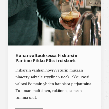
Hananvaltauksessa Fiskarsin
Panimo Pikku Pässi ruisbock
Fiskarsin vanhan höyryveturin mukaan
nimetty saksalaistyylinen Bock Pikku Pässi
valtasi Pommin yhden hanoista perjantaina.
Tumman maltainen, rukiinen, samean
tumma olut.