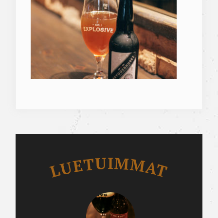
Luetuimmat
LUETUIMMAT