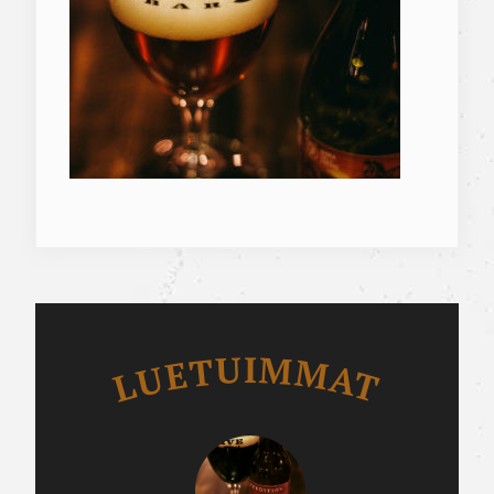
Luetuimmat
LUETUIMMAT