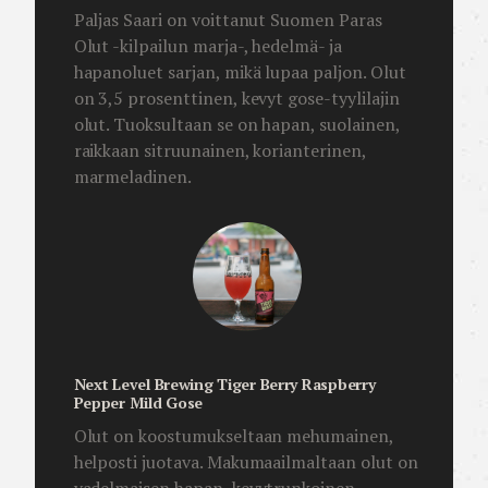
Paljas Saari on voittanut Suomen Paras
Olut -kilpailun marja-, hedelmä- ja
hapanoluet sarjan, mikä lupaa paljon. Olut
on 3,5 prosenttinen, kevyt gose-tyylilajin
olut. Tuoksultaan se on hapan, suolainen,
raikkaan sitruunainen, korianterinen,
marmeladinen.
Next Level Brewing Tiger Berry Raspberry
Pepper Mild Gose
Olut on koostumukseltaan mehumainen,
helposti juotava. Makumaailmaltaan olut on