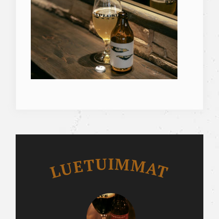
Luetuimmat
LUETUIMMAT