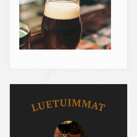
Luetuimmat
LUETUIMMAT