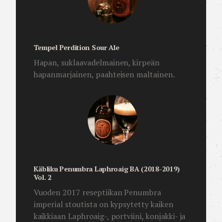
Tempel Perdition Sour Ale
Hapan, suklaavadelmainen, kirpeän
hapanmarjainen, paahteisen maltainen.
Käbliku Penumbra Laphroaig BA (2018-2019)
Vol. 2
Vuoden 2017 reseptiikan Penumbra
imperial stoutista on kypsytetty kaiken
kaikkiaan Laphroaig-, portviini, konjakki- ja