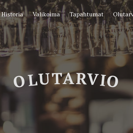
Historia
Valikoima
Tapahtumat
Olutarv
OLUTARVIO