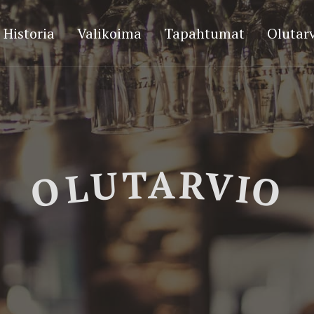
Historia
Valikoima
Tapahtumat
Olutarv
OLUTARVIO