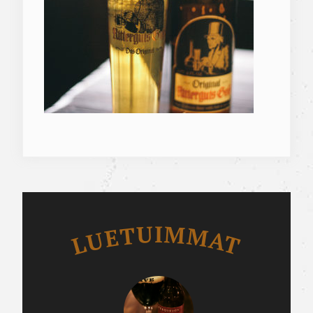
Luetuimmat
LUETUIMMAT