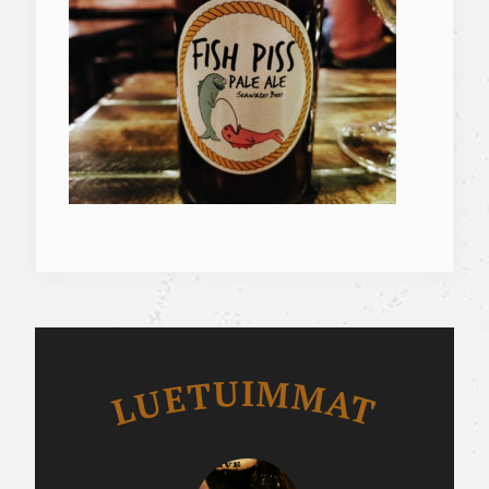
Luetuimmat
LUETUIMMAT