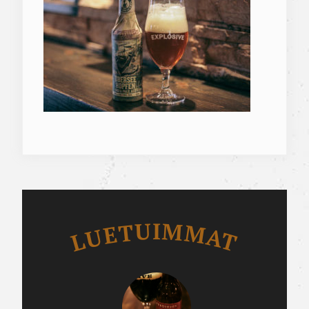
Luetuimmat
LUETUIMMAT