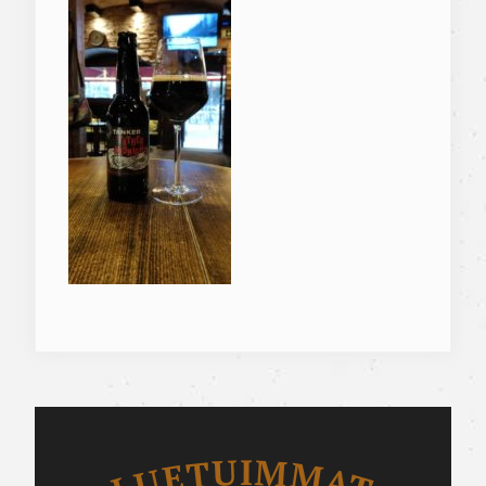
Luetuimmat
LUETUIMMAT