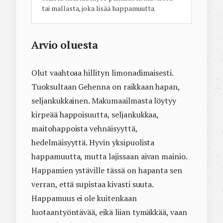
tai mallasta, joka lisää happamuutta.
Arvio oluesta
Olut vaahtoaa hillityn limonadimaisesti.
Tuoksultaan Gehenna on raikkaan hapan,
seljankukkainen. Makumaailmasta löytyy
kirpeää happoisuutta, seljankukkaa,
maitohappoista vehnäisyyttä,
hedelmäisyyttä. Hyvin yksipuolista
happamuutta, mutta lajissaan aivan mainio.
Happamien ystäville tässä on hapanta sen
verran, että supistaa kivasti suuta.
Happamuus ei ole kuitenkaan
luotaantyöntävää, eikä liian tymäkkää, vaan