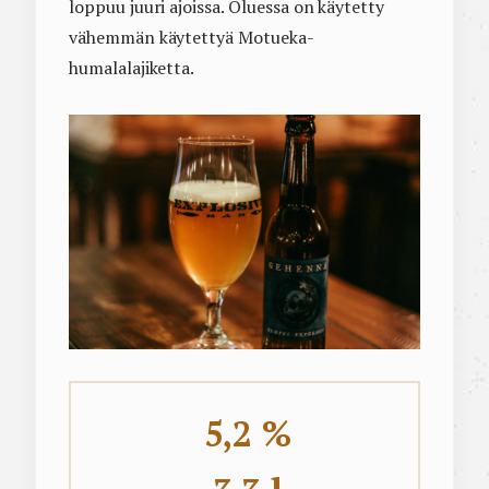
loppuu juuri ajoissa. Oluessa on käytetty
vähemmän käytettyä Motueka-
humalalajiketta.
5,2 %