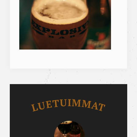
Luetuimmat
LUETUIMMAT