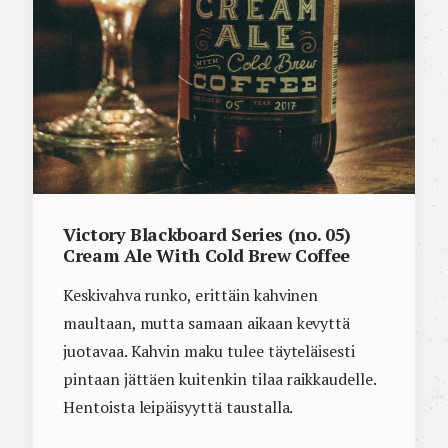
Victory Blackboard Series (no. 05)
Cream Ale With Cold Brew Coffee
Keskivahva runko, erittäin kahvinen
maultaan, mutta samaan aikaan kevyttä
juotavaa. Kahvin maku tulee täyteläisesti
pintaan jättäen kuitenkin tilaa raikkaudelle.
Hentoista leipäisyyttä taustalla.