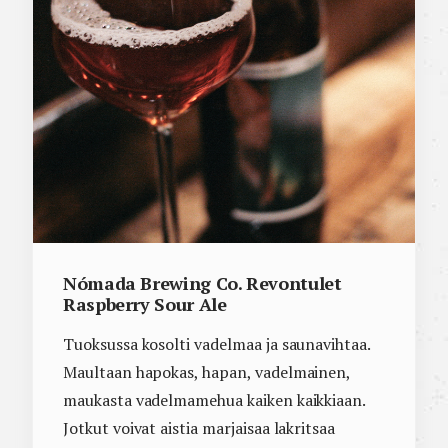
Nómada Brewing Co. Revontulet
Raspberry Sour Ale
Tuoksussa kosolti vadelmaa ja saunavihtaa.
Maultaan hapokas, hapan, vadelmainen,
maukasta vadelmamehua kaiken kaikkiaan.
Jotkut voivat aistia marjaisaa lakritsaa