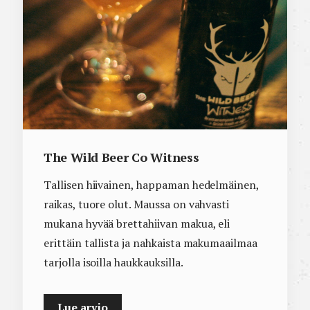
The Wild Beer Co Witness
Tallisen hiivainen, happaman hedelmäinen,
raikas, tuore olut. Maussa on vahvasti
mukana hyvää brettahiivan makua, eli
erittäin tallista ja nahkaista makumaailmaa
tarjolla isoilla haukkauksilla.
Lue arvio